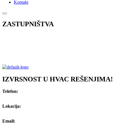
Kontakt
ZASTUPNIŠTVA
IZVRSNOST U HVAC REŠENJIMA!
Telefon:
+381 (0) 66 809 23 27
Lokacija:
Stopićeva 8, Novi Beograd
Email:
office@hvacsolutions.rs