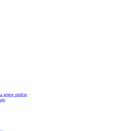
na gotov plafon
aje