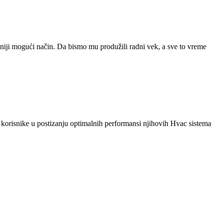
sniji mogući način. Da bismo mu produžili radni vek, a sve to vreme
korisnike u postizanju optimalnih performansi njihovih Hvac sistema