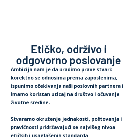
Etičko, održivo i
odgovorno poslovanje
Ambicija nam je da uradimo prave stvari:
korektno se odnosima prema zaposlenima,
ispunimo očekivanja naši poslovnih partnera i
imamo koristan uticaj na društvo i očuvanje
životne sredine.
Stvaramo okruženje jednakosti, poštovanja i
pravičnosti pridržavajući se najvišeg nivoa
etičkih i usaglašenih standarda