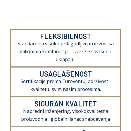
FLEKSIBILNOST
Standardni i visoko prilagodljivi proizvodi sa
milionima kombinacija – uvek se savršeno
uklapaju.
USAGLAŠENOST
Sertifikacije prema Euroventu, održivost i
kvalitet u svim našim procesima.
SIGURAN KVALITET
Napredni inženjering, visokokvalitetna
proizvodnja i globalni lanac snabdevanja