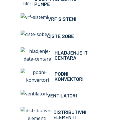
PUMPE
VRF SISTEMI
ČISTE SOBE
HLADJENJE IT
Plafonsk
CENTARA
PODNI
KONVEKTORI
VENTILATORI
DISTRIBUTIVNI
ELEMENTI