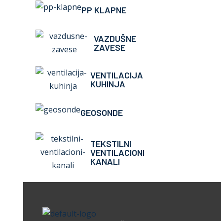
PP KLAPNE
VAZDUŠNE
ZAVESE
VENTILACIJA
KUHINJA
GEOSONDE
TEKSTILNI
VENTILACIONI
KANALI