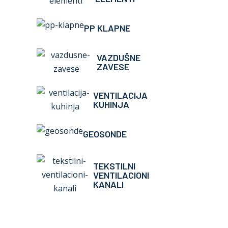
PP KLAPNE
VAZDUŠNE
ZAVESE
VENTILACIJA
KUHINJA
GEOSONDE
TEKSTILNI
VENTILACIONI
KANALI