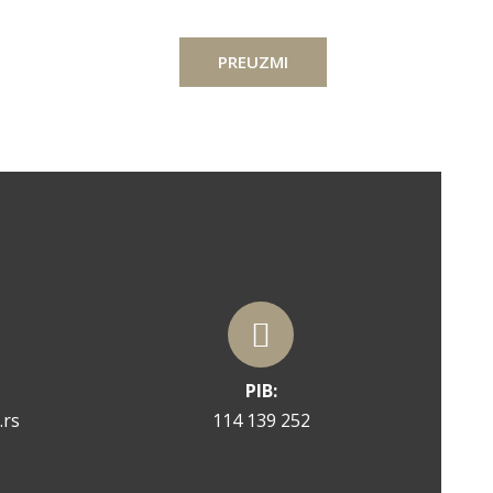
PREUZMI
PIB:
.rs
114 139 252