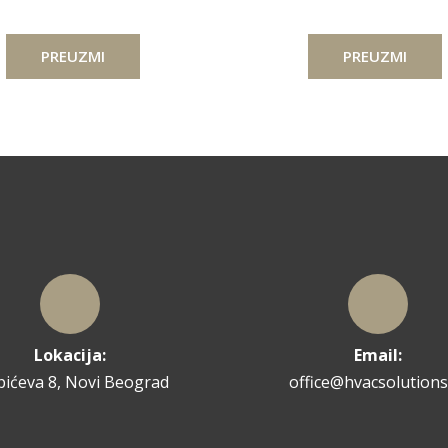
PREUZMI
PREUZMI
Lokacija:
Email:
pićeva 8, Novi Beograd
office@hvacsolutions