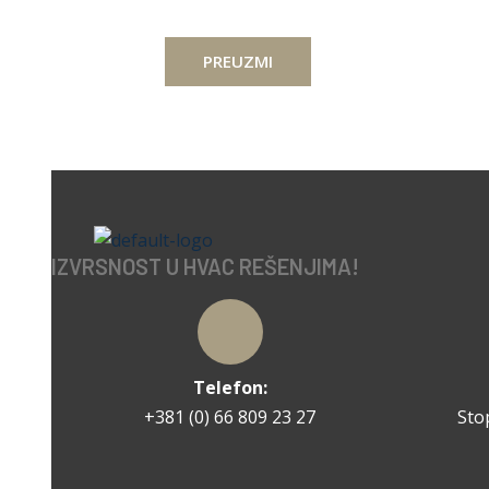
PREUZMI
IZVRSNOST U HVAC REŠENJIMA!
Telefon:
+381 (0) 66 809 23 27
Sto