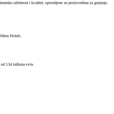
matsku udobnost i kvalitet, opremljene su proizvodima za grejanje,
Hilton Hotels.
 od 134 miliona evra.