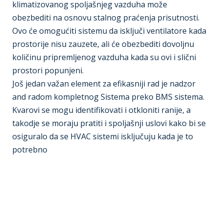
klimatizovanog spoljašnjeg vazduha može
obezbediti na osnovu stalnog praćenja prisutnosti.
Ovo će omogućiti sistemu da isključi ventilatore kada
prostorije nisu zauzete, ali će obezbediti dovoljnu
količinu pripremljenog vazduha kada su ovi i slični
prostori popunjeni.
Još jedan važan element za efikasniji rad je nadzor
and radom kompletnog Sistema preko BMS sistema.
Kvarovi se mogu identifikovati i otkloniti ranije, a
takodje se moraju pratiti i spoljašnji uslovi kako bi se
osiguralo da se HVAC sistemi isključuju kada je to
potrebno