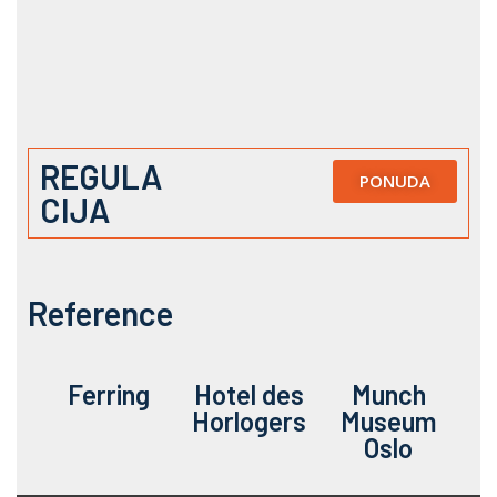
REGULA
PONUDA
CIJA
Reference
Ferring
Hotel des
Munch
Horlogers
Museum
Oslo