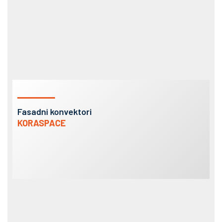
Fasadni konvektori
KORASPACE