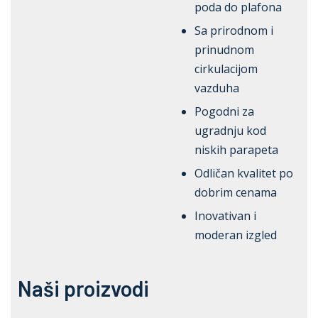
poda do plafona
Sa prirodnom i
prinudnom
cirkulacijom
vazduha
Pogodni za
ugradnju kod
niskih parapeta
Odličan kvalitet po
dobrim cenama
Inovativan i
moderan izgled
Naši proizvodi