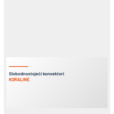
Slobodnostojeći konvektori
KORALINE