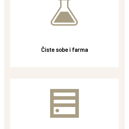
Zdravstvo i bolnice
Čiste sobe i farma
Čiste sobe i farma