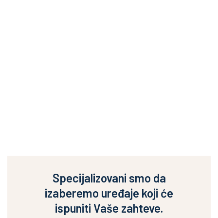
Specijalizovani smo da
izaberemo uređaje koji će
ispuniti Vaše zahteve.