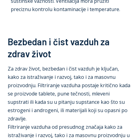
suštinske važnosti. Ventilacija mora pružiti
preciznu kontrolu kontaminacije i temperature.
Bezbedan i čist vazduh za
zdrav život
Za zdrav život, bezbedan i čist vazduh je ključan,
kako za istraživanje i razvoj, tako i za masovnu
proizvodnju. Filtriranje vazduha postaje kritično kada
se proizvode tablete, pune tečnosti, mleveni
supstrati ili kada su u pitanju supstance kao što su
estrogeni i androgeni, ili materijali koji su opasni po
zdravlje.
Filtriranje vazduha od presudnog značaja kako za
istraživanje i razvoj, tako i za masovnu proizvodnju u