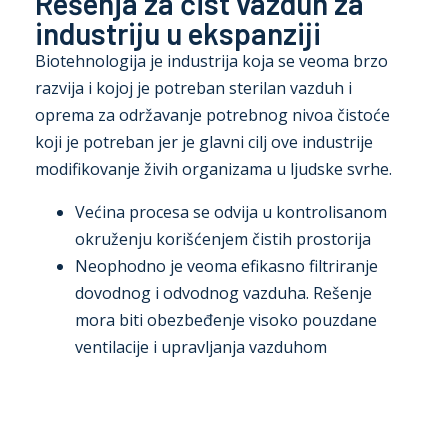
Rešenja za čist vazduh za
industriju u ekspanziji
Biotehnologija je industrija koja se veoma brzo
razvija i kojoj je potreban sterilan vazduh i
oprema za održavanje potrebnog nivoa čistoće
koji je potreban jer je glavni cilj ove industrije
modifikovanje živih organizama u ljudske svrhe.
Većina procesa se odvija u kontrolisanom
okruženju korišćenjem čistih prostorija
Neophodno je veoma efikasno filtriranje
dovodnog i odvodnog vazduha. Rešenje
mora biti obezbeđenje visoko pouzdane
ventilacije i upravljanja vazduhom