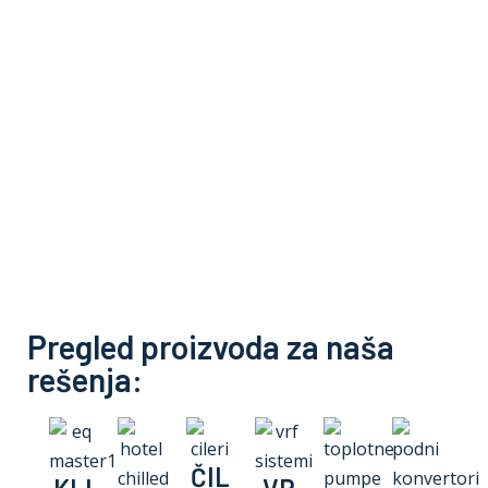
Pregled proizvoda za naša
rešenja:
ČIL