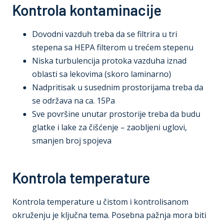
Kontrola kontaminacije
Dovodni vazduh treba da se filtrira u tri
stepena sa HEPA filterom u trećem stepenu
Niska turbulencija protoka vazduha iznad
oblasti sa lekovima (skoro laminarno)
Nadpritisak u susednim prostorijama treba da
se održava na ca. 15Pa
Sve površine unutar prostorije treba da budu
glatke i lake za čišćenje – zaobljeni uglovi,
smanjen broj spojeva
Kontrola temperature
Kontrola temperature u čistom i kontrolisanom
okruženju je ključna tema. Posebna pažnja mora biti