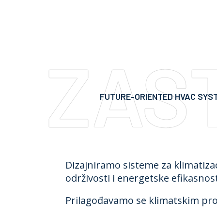
ZAS
FUTURE-ORIENTED HVAC SYSTE
Dizajniramo sisteme za klimatizac
održivosti i energetske efikasnos
Prilagođavamo se klimatskim pr