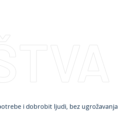
ŠTVA
potrebe i dobrobit ljudi, bez ugrožavanja