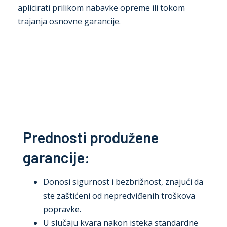
aplicirati prilikom nabavke opreme ili tokom
trajanja osnovne garancije.
Prednosti produžene
garancije:
Donosi sigurnost i bezbrižnost, znajući da
ste zaštićeni od nepredviđenih troškova
popravke.
U slučaju kvara nakon isteka standardne