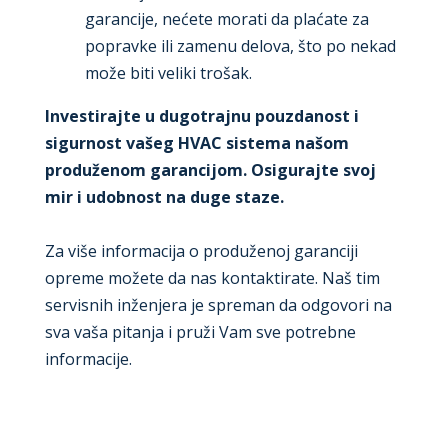
garancije, nećete morati da plaćate za
popravke ili zamenu delova, što po nekad
može biti veliki trošak.
Investirajte u dugotrajnu pouzdanost i
sigurnost vašeg HVAC sistema našom
produženom garancijom. Osigurajte svoj
mir i udobnost na duge staze.
Za više informacija o produženoj garanciji
opreme možete da nas kontaktirate. Naš tim
servisnih inženjera je spreman da odgovori na
sva vaša pitanja i pruži Vam sve potrebne
informacije.