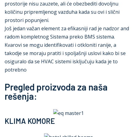
prostorije nisu zauzete, ali će obezbediti dovoljnu
količinu pripremljenog vazduha kada su ovi i slični
prostori popunjeni.
Još jedan važan element za efikasniji rad je nadzor and
radom kompletnog Sistema preko BMS sistema.
Kvarovi se mogu identifikovati i otkloniti ranije, a
takodje se moraju pratiti i spoljašnji uslovi kako bi se
osiguralo da se HVAC sistemi isključuju kada je to
potrebno
Pregled proizvoda za naša
rešenja:
KLIMA KOMORE