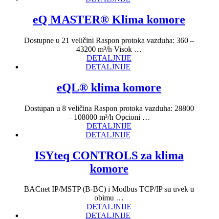
eQ MASTER® Klima komore
Dostupne u 21 veličini Raspon protoka vazduha: 360 –
43200 m³/h Visok …
DETALJNIJE
DETALJNIJE
eQL® klima komore
Dostupan u 8 veličina Raspon protoka vazduha: 28800
– 108000 m³/h Opcioni …
DETALJNIJE
DETALJNIJE
ISYteq CONTROLS za klima
komore
BACnet IP/MSTP (B-BC) i Modbus TCP/IP su uvek u
obimu …
DETALJNIJE
DETALJNIJE