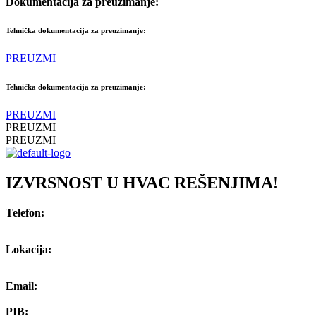
Dokumentacija za preuzimanje:
Tehnička dokumentacija za preuzimanje:
PREUZMI
Tehnička dokumentacija za preuzimanje:
PREUZMI
PREUZMI
PREUZMI
IZVRSNOST U HVAC REŠENJIMA!
Telefon:
+381 (0) 66 809 23 27
Lokacija:
Stopićeva 8, Novi Beograd
Email:
office@hvacsolutions.rs
PIB: