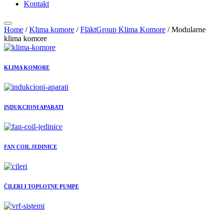
Kontakt
Home
/
Klima komore
/
FläktGroup Klima Komore
/ Modularne
klima komore
KLIMA KOMORE
INDUKCIONI APARATI
FAN COIL JEDINICE
ČILERI I TOPLOTNE PUMPE