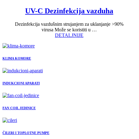
UV-C Dezinfekcija vazduha
Dezinfekcija vazdušnim strujanjem za uklanjanje >90%
virusa Može se koristiti u …
DETALJNIJE
KLIMA KOMORE
INDUKCIONI APARATI
FAN COIL JEDINICE
ČILERI I TOPLOTNE PUMPE