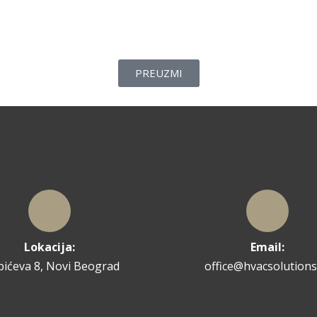
PREUZMI
Lokacija:
Email:
pićeva 8, Novi Beograd
office@hvacsolutions