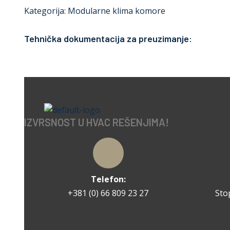
Kategorija:
Modularne klima komore
Tehnička dokumentacija za preuzimanje:
IZVRSNOST U HVAC REŠENJIMA!
Telefon:
+381 (0) 66 809 23 27
Sto