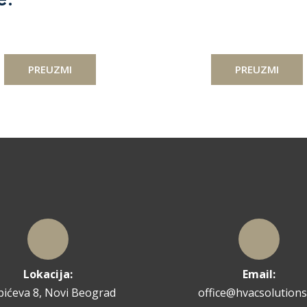
PREUZMI
PREUZMI
Lokacija:
Email:
pićeva 8, Novi Beograd
office@hvacsolutions