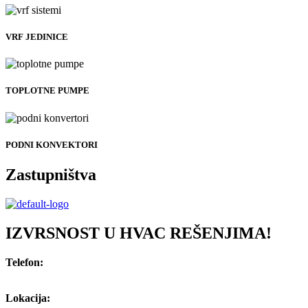
VRF JEDINICE
TOPLOTNE PUMPE
PODNI KONVEKTORI
Zastupništva
IZVRSNOST U HVAC REŠENJIMA!
Telefon:
+381 (0) 66 809 23 27
Lokacija: