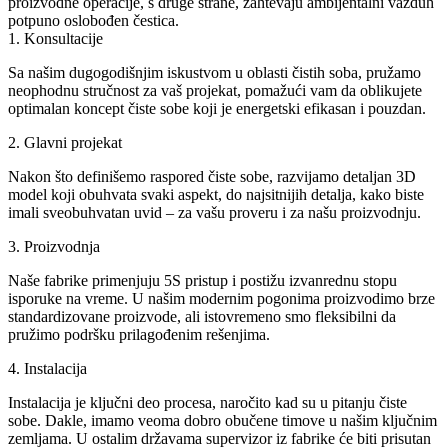
proizvodne operacije, s druge strane, zahtevaju ambijentalni vazduh
potpuno oslobođen čestica.
1. Konsultacije
Sa našim dugogodišnjim iskustvom u oblasti čistih soba, pružamo
neophodnu stručnost za vaš projekat, pomažući vam da oblikujete
optimalan koncept čiste sobe koji je energetski efikasan i pouzdan.
2. Glavni projekat
Nakon što definišemo raspored čiste sobe, razvijamo detaljan 3D
model koji obuhvata svaki aspekt, do najsitnijih detalja, kako biste
imali sveobuhvatan uvid – za vašu proveru i za našu proizvodnju.
3. Proizvodnja
Naše fabrike primenjuju 5S pristup i postižu izvanrednu stopu
isporuke na vreme. U našim modernim pogonima proizvodimo brze
standardizovane proizvode, ali istovremeno smo fleksibilni da
pružimo podršku prilagođenim rešenjima.
4. Instalacija
Instalacija je ključni deo procesa, naročito kad su u pitanju čiste
sobe. Dakle, imamo veoma dobro obučene timove u našim ključnim
zemljama. U ostalim državama supervizor iz fabrike će biti prisutan