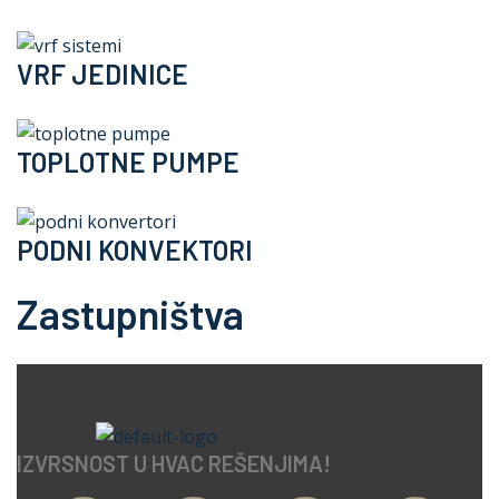
VRF JEDINICE
TOPLOTNE PUMPE
PODNI KONVEKTORI
Zastupništva
IZVRSNOST U HVAC REŠENJIMA!