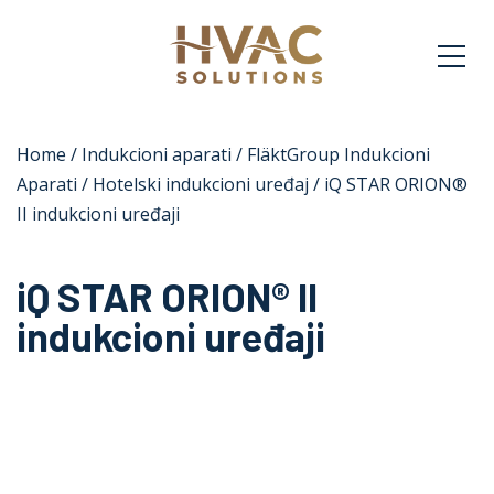
Home
/
Indukcioni aparati
/
FläktGroup Indukcioni
Aparati
/
Hotelski indukcioni uređaj
/ iQ STAR ORION®
II indukcioni uređaji
iQ STAR ORION® II
indukcioni uređaji